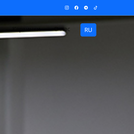
Картинки
О нас
RU