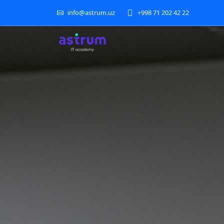
info@astrum.uz
+998 71 202 42 22