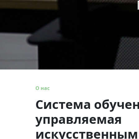
О нас
Система обучен
управляемая
искусственным